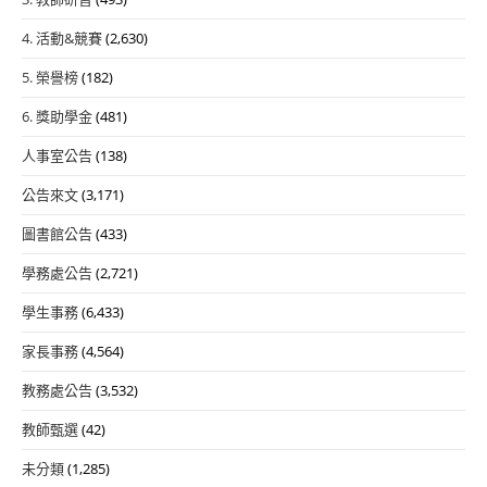
4. 活動&競賽
(2,630)
5. 榮譽榜
(182)
6. 獎助學金
(481)
人事室公告
(138)
公告來文
(3,171)
圖書館公告
(433)
學務處公告
(2,721)
學生事務
(6,433)
家長事務
(4,564)
教務處公告
(3,532)
教師甄選
(42)
未分類
(1,285)