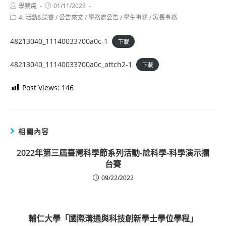
Post
Post
學務處
01/11/2023
author:
published:
Post
4. 活動&競賽
/
公告來文
/
學務處公告
/
學生事務
/
家長事務
category:
48213040_11140033700a0c-1
下載
48213040_11140033700a0c_attch2-1
下載
Post Views:
146
相關內容
2022年第三屆臺灣科學節系列活動-尬科學-科學演示擂
台賽
09/22/2022
輔仁大學「國際溝通與科技創新學士學位學程」