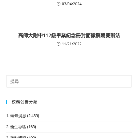
03/04/2024
高師大附中112級畢業紀念冊封面徵稿競賽辦法
11/21/2022
Search
for:
校務公告分類
1. 頭條消息
(2,439)
2. 新生專區
(163)
3. 教師研習
(493)