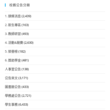
校務公告分類
1. 頭條消息
(2,439)
2. 新生專區
(163)
3. 教師研習
(493)
4. 活動&競賽
(2,630)
5. 榮譽榜
(182)
6. 獎助學金
(481)
人事室公告
(138)
公告來文
(3,171)
圖書館公告
(433)
學務處公告
(2,721)
學生事務
(6,433)