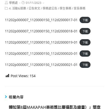
Post
Post
學務處
01/11/2023
author:
published:
Post
4. 活動&競賽
/
公告來文
/
學務處公告
/
學生事務
/
家長事務
category:
11202p000007_1120000150_112d2000017-01
下載
11202p000007_1120000150_112d2000018-01
下載
11202p000007_1120000150_112d2000019-01
下載
11202p000007_1120000150_112d2000020-01
下載
11202p000007_1120000150_112d2000021-01
下載
Post Views:
154
相關內容
轉知第8屆MAKAPAH美術獎比賽攝影及繪畫）」簡章