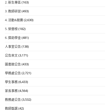
2. 新生專區
(163)
3. 教師研習
(493)
4. 活動&競賽
(2,630)
5. 榮譽榜
(182)
6. 獎助學金
(481)
人事室公告
(138)
公告來文
(3,171)
圖書館公告
(433)
學務處公告
(2,721)
學生事務
(6,433)
家長事務
(4,564)
教務處公告
(3,532)
教師甄選
(42)