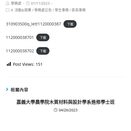
Post
Post
學務處
01/11/2023
author:
published:
Post
4. 活動&競賽
/
學務處公告
/
學生事務
/
家長事務
category:
310903500q_lett1120000387
下載
112000038701
下載
112000038702
下載
Post Views:
151
相關內容
嘉義大學農學院木質材料與設計學系進修學士班
04/26/2023