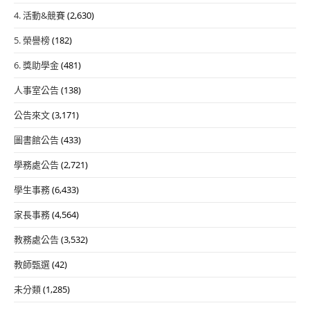
4. 活動&競賽
(2,630)
5. 榮譽榜
(182)
6. 獎助學金
(481)
人事室公告
(138)
公告來文
(3,171)
圖書館公告
(433)
學務處公告
(2,721)
學生事務
(6,433)
家長事務
(4,564)
教務處公告
(3,532)
教師甄選
(42)
未分類
(1,285)