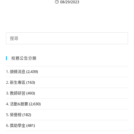
08/29/2023
Search
for:
校務公告分類
1. 頭條消息
(2,439)
2. 新生專區
(163)
3. 教師研習
(493)
4. 活動&競賽
(2,630)
5. 榮譽榜
(182)
6. 獎助學金
(481)