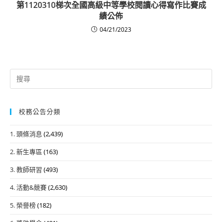
第1120310梯次全國高級中等學校閱讀心得寫作比賽成
績公佈
04/21/2023
Search
for:
校務公告分類
1. 頭條消息
(2,439)
2. 新生專區
(163)
3. 教師研習
(493)
4. 活動&競賽
(2,630)
5. 榮譽榜
(182)