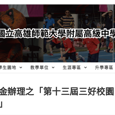
學生園地
教學單位
生涯專區
升學專區
金辦理之「第十三屆三好校園
」