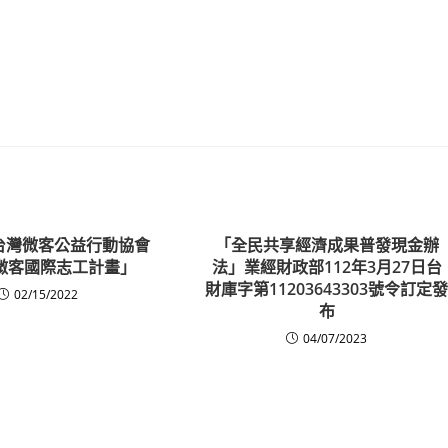
台灣微客公益行動協會
「全民共享經濟成果普發現金辦
2微客國際志工計畫」
法」業經財政部112年3月27日台
財庫字第11203643303號令訂定
02/15/2022
布
04/07/2023