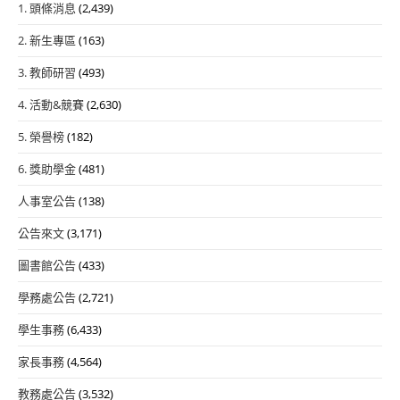
1. 頭條消息
(2,439)
2. 新生專區
(163)
3. 教師研習
(493)
4. 活動&競賽
(2,630)
5. 榮譽榜
(182)
6. 獎助學金
(481)
人事室公告
(138)
公告來文
(3,171)
圖書館公告
(433)
學務處公告
(2,721)
學生事務
(6,433)
家長事務
(4,564)
教務處公告
(3,532)