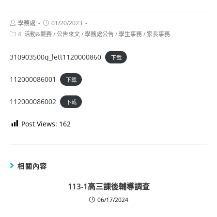
Post
Post
學務處
01/20/2023
author:
published:
Post
4. 活動&競賽
/
公告來文
/
學務處公告
/
學生事務
/
家長事務
category:
310903500q_lett1120000860
下載
112000086001
下載
112000086002
下載
Post Views:
162
相關內容
113-1高三課後輔導調查
06/17/2024