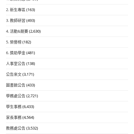
2. 新生專區
(163)
3. 教師研習
(493)
4. 活動&競賽
(2,630)
5. 榮譽榜
(182)
6. 獎助學金
(481)
人事室公告
(138)
公告來文
(3,171)
圖書館公告
(433)
學務處公告
(2,721)
學生事務
(6,433)
家長事務
(4,564)
教務處公告
(3,532)