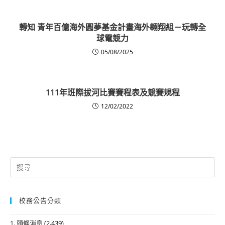
轉知 青年百億海外圓夢基金計畫海外翱翔組－玩轉全
球電競力
05/08/2025
111年班際拔河比賽賽程表及競賽規程
12/02/2022
Search
for:
校務公告分類
1. 頭條消息
(2,439)