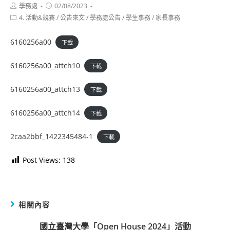
Post
Post
學務處
02/08/2023
author:
published:
Post
4. 活動&競賽
/
公告來文
/
學務處公告
/
學生事務
/
家長事務
category:
6160256a00
下載
6160256a00_attch10
下載
6160256a00_attch13
下載
6160256a00_attch14
下載
2caa2bbf_1422345484-1
下載
Post Views:
138
相關內容
國立臺灣大學「Open House 2024」活動