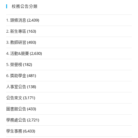
校務公告分類
1. 頭條消息
(2,439)
2. 新生專區
(163)
3. 教師研習
(493)
4. 活動&競賽
(2,630)
5. 榮譽榜
(182)
6. 獎助學金
(481)
人事室公告
(138)
公告來文
(3,171)
圖書館公告
(433)
學務處公告
(2,721)
學生事務
(6,433)