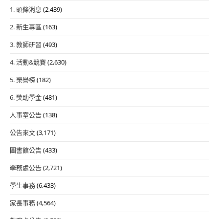
1. 頭條消息
(2,439)
2. 新生專區
(163)
3. 教師研習
(493)
4. 活動&競賽
(2,630)
5. 榮譽榜
(182)
6. 獎助學金
(481)
人事室公告
(138)
公告來文
(3,171)
圖書館公告
(433)
學務處公告
(2,721)
學生事務
(6,433)
家長事務
(4,564)