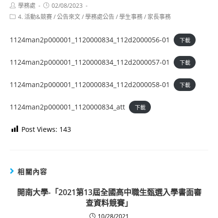
Post
Post
學務處
02/08/2023
author:
published:
Post
4. 活動&競賽
/
公告來文
/
學務處公告
/
學生事務
/
家長事務
category:
1124man2p000001_1120000834_112d2000056-01
下載
1124man2p000001_1120000834_112d2000057-01
下載
1124man2p000001_1120000834_112d2000058-01
下載
1124man2p000001_1120000834_att
下載
Post Views:
143
相關內容
開南大學-「2021第13屆全國高中職生甄選入學書面審
查資料競賽」
10/28/2021