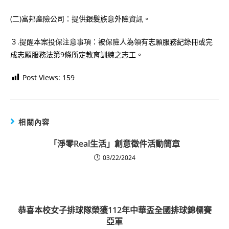
(二)富邦產險公司：提供銀髮族意外險資訊。
３.提醒本案投保注意事項：被保險人為領有志願服務紀錄冊或完
成志願服務法第9條所定教育訓練之志工。
Post Views:
159
相關內容
「淨零Real生活」創意徵件活動簡章
03/22/2024
恭喜本校女子排球隊榮獲112年中華盃全國排球錦標賽
亞軍