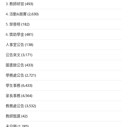
3. 教師研習
(493)
4. 活動&競賽
(2,630)
5. 榮譽榜
(182)
6. 獎助學金
(481)
人事室公告
(138)
公告來文
(3,171)
圖書館公告
(433)
學務處公告
(2,721)
學生事務
(6,433)
家長事務
(4,564)
教務處公告
(3,532)
教師甄選
(42)
未分類
(1,285)