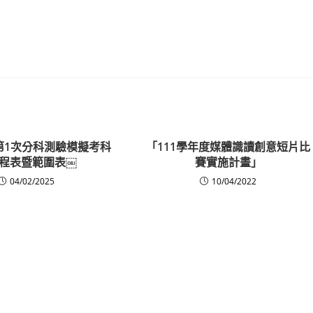
三第1次分科測驗模擬考科
「111學年度媒體識讀創意短片比
程表暨範圍表￼
賽實施計畫」
04/02/2025
10/04/2022