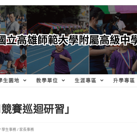
學生園地
教學單位
生涯專區
升學專區
用競賽巡迴研習」
/
學生事務
/
家長事務