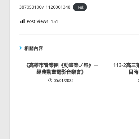
387053100v_1120001348
下載
Post Views:
151
相關內容
《高雄市管樂團《動畫楽ノ祭》－
113-2高
經典動畫電影音樂會》
目時
05/01/2025