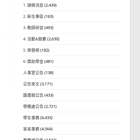
1. 頭條消息
(2,439)
2. 新生專區
(163)
3. 教師研習
(493)
4. 活動&競賽
(2,630)
5. 榮譽榜
(182)
6. 獎助學金
(481)
人事室公告
(138)
公告來文
(3,171)
圖書館公告
(433)
學務處公告
(2,721)
學生事務
(6,433)
家長事務
(4,564)
教務處公告
(3,532)