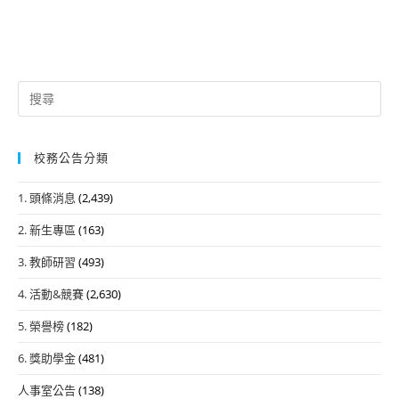
Search
for:
校務公告分類
1. 頭條消息
(2,439)
2. 新生專區
(163)
3. 教師研習
(493)
4. 活動&競賽
(2,630)
5. 榮譽榜
(182)
6. 獎助學金
(481)
人事室公告
(138)