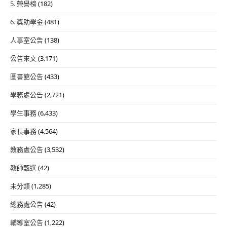
5. 榮譽榜
(182)
6. 獎助學金
(481)
人事室公告
(138)
公告來文
(3,171)
圖書館公告
(433)
學務處公告
(2,721)
學生事務
(6,433)
家長事務
(4,564)
教務處公告
(3,532)
教師甄選
(42)
未分類
(1,285)
總務處公告
(42)
輔導室公告
(1,222)