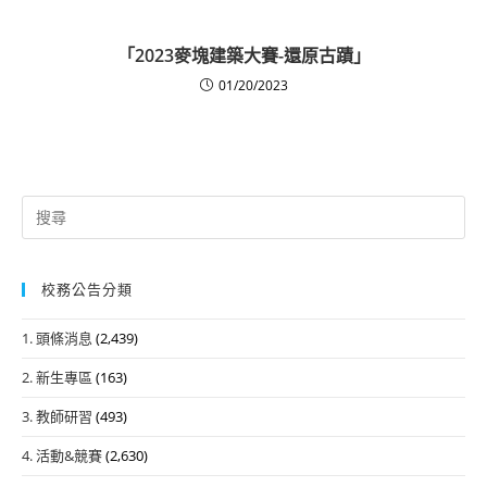
「2023麥塊建築大賽-還原古蹟」
01/20/2023
Search
for:
校務公告分類
1. 頭條消息
(2,439)
2. 新生專區
(163)
3. 教師研習
(493)
4. 活動&競賽
(2,630)