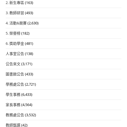
2. 新生專區
(163)
3. 教師研習
(493)
4. 活動&競賽
(2,630)
5. 榮譽榜
(182)
6. 獎助學金
(481)
人事室公告
(138)
公告來文
(3,171)
圖書館公告
(433)
學務處公告
(2,721)
學生事務
(6,433)
家長事務
(4,564)
教務處公告
(3,532)
教師甄選
(42)