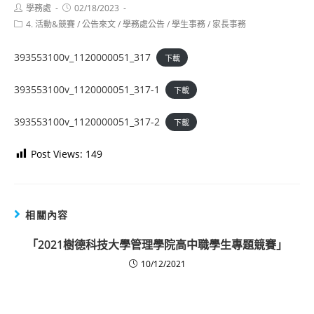
Post
Post
學務處
02/18/2023
author:
published:
Post
4. 活動&競賽
/
公告來文
/
學務處公告
/
學生事務
/
家長事務
category:
393553100v_1120000051_317
下載
393553100v_1120000051_317-1
下載
393553100v_1120000051_317-2
下載
Post Views:
149
相關內容
「2021樹德科技大學管理學院高中職學生專題競賽」
10/12/2021