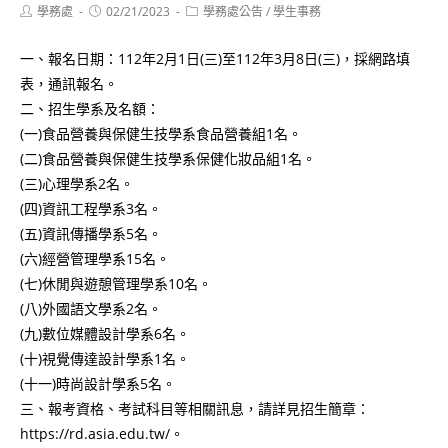
Post
Post
Post
學務處
02/21/2023
學務處公告
/
學生事務
author:
published:
category:
一、報名日期：112年2月1日(三)至112年3月8日(三)，採網路填
表，通訊報名。
二、招生學系及名額：
(一)食品營養與保健生技學系食品營養組1名。
(二)食品營養與保健生技學系保健化妝品組1名。
(三)心理學系2名。
(四)資訊工程學系3名。
(五)資訊傳播學系5名。
(六)經營管理學系15名。
(七)休閒與遊憩管理學系10名。
(八)外國語文學系2名。
(九)數位媒體設計學系6名。
(十)視覺傳達設計學系1名。
(十一)時尚設計學系5名。
三、報考資格、考試科目等相關訊息，請詳見招生簡章：
https://rd.asia.edu.tw/。