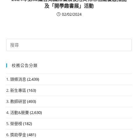
及「開學趣書展」活動
02/02/2024
Search
for:
校務公告分類
1. 頭條消息
(2,439)
2. 新生專區
(163)
3. 教師研習
(493)
4. 活動&競賽
(2,630)
5. 榮譽榜
(182)
6. 獎助學金
(481)