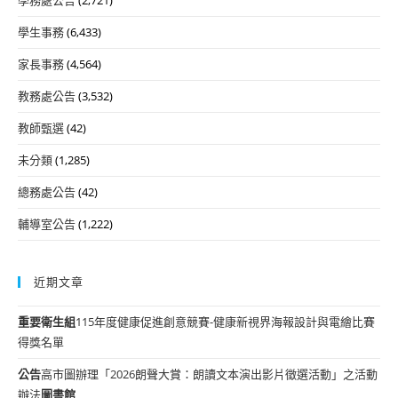
學生事務
(6,433)
家長事務
(4,564)
教務處公告
(3,532)
教師甄選
(42)
未分類
(1,285)
總務處公告
(42)
輔導室公告
(1,222)
近期文章
重要
衛生組
115年度健康促進創意競賽-健康新視界海報設計與電繪比賽
得獎名單
公告
高市圖辦理「2026朗聲大賞：朗讀文本演出影片徵選活動」之活動
辦法
圖書館