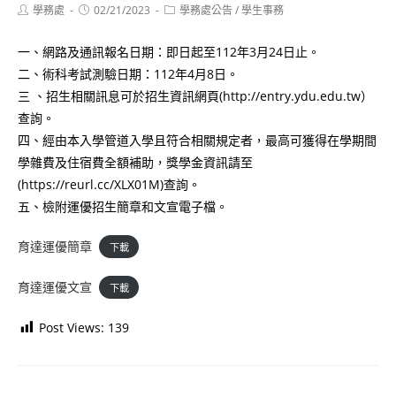
Post
Post
Post
學務處
02/21/2023
學務處公告
/
學生事務
author:
published:
category:
一、網路及通訊報名日期：即日起至112年3月24日止。
二、術科考試測驗日期：112年4月8日。
三 、招生相關訊息可於招生資訊網頁(http://entry.ydu.edu.tw）
查詢。
四、經由本入學管道入學且符合相關規定者，最高可獲得在學期間
學雜費及住宿費全額補助，獎學金資訊請至
(https://reurl.cc/XLX01M)查詢。
五、檢附運優招生簡章和文宣電子檔。
育達運優簡章
下載
育達運優文宣
下載
Post Views:
139