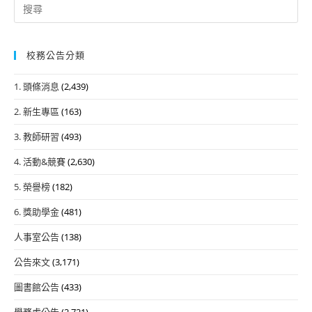
Search
for:
校務公告分類
1. 頭條消息
(2,439)
2. 新生專區
(163)
3. 教師研習
(493)
4. 活動&競賽
(2,630)
5. 榮譽榜
(182)
6. 獎助學金
(481)
人事室公告
(138)
公告來文
(3,171)
圖書館公告
(433)
學務處公告
(2,721)