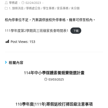
Post
Post
學務處
02/24/2023
author:
published:
Post
1. 頭條消息
/
學務處公告
/
學生事務
/
家長事務
/
未分類
category:
校內停車位不足，汽車請停放校外停車格，機車可停至校內。
111學年度第2學期高三班級家長會時間表1
下載
Post Views:
153
相關內容
114年中小學媒體素養競賽徵選計畫
03/03/2025
110學年度(111年)寒假返校打掃班級注意事項