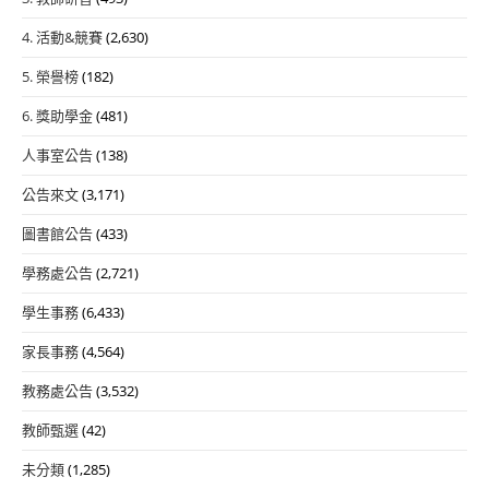
4. 活動&競賽
(2,630)
5. 榮譽榜
(182)
6. 獎助學金
(481)
人事室公告
(138)
公告來文
(3,171)
圖書館公告
(433)
學務處公告
(2,721)
學生事務
(6,433)
家長事務
(4,564)
教務處公告
(3,532)
教師甄選
(42)
未分類
(1,285)