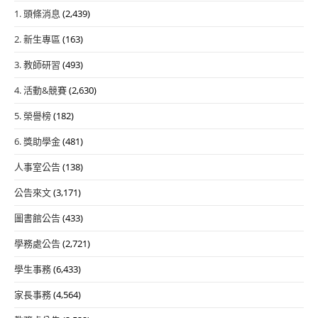
1. 頭條消息
(2,439)
2. 新生專區
(163)
3. 教師研習
(493)
4. 活動&競賽
(2,630)
5. 榮譽榜
(182)
6. 獎助學金
(481)
人事室公告
(138)
公告來文
(3,171)
圖書館公告
(433)
學務處公告
(2,721)
學生事務
(6,433)
家長事務
(4,564)