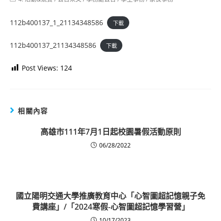
category:
112b400137_1_21134348586
下載
112b400137_21134348586
下載
Post Views:
124
相關內容
高雄市111年7月1日起校園暑假活動原則
06/28/2022
國立陽明交通大學推廣教育中心「心智圖超記憶親子免
費講座」/「2024寒假-心智圖超記憶學習營」
10/17/2023