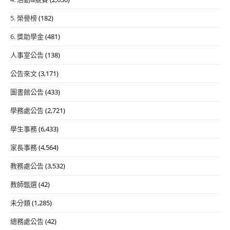
5. 榮譽榜
(182)
6. 獎助學金
(481)
人事室公告
(138)
公告來文
(3,171)
圖書館公告
(433)
學務處公告
(2,721)
學生事務
(6,433)
家長事務
(4,564)
教務處公告
(3,532)
教師甄選
(42)
未分類
(1,285)
總務處公告
(42)