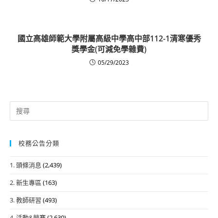
國立高雄師範大學附屬高級中學高中部112-1清寒優秀
獎學金(可減免學雜費)
05/29/2023
Search
for:
校務公告分類
1. 頭條消息
(2,439)
2. 新生專區
(163)
3. 教師研習
(493)
4. 活動&競賽
(2,630)