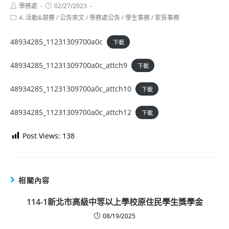
Post
Post
學務處
02/27/2023
author:
published:
Post
4. 活動&競賽
/
公告來文
/
學務處公告
/
學生事務
/
家長事務
category:
48934285_11231309700a0c
下載
48934285_11231309700a0c_attch9
下載
48934285_11231309700a0c_attch10
下載
48934285_11231309700a0c_attch12
下載
Post Views:
138
相關內容
114-1新北市高級中等以上學校原住民學生獎學金
08/19/2025