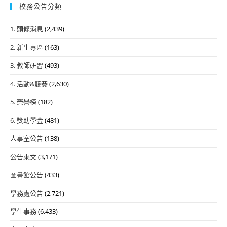
校務公告分類
1. 頭條消息
(2,439)
2. 新生專區
(163)
3. 教師研習
(493)
4. 活動&競賽
(2,630)
5. 榮譽榜
(182)
6. 獎助學金
(481)
人事室公告
(138)
公告來文
(3,171)
圖書館公告
(433)
學務處公告
(2,721)
學生事務
(6,433)