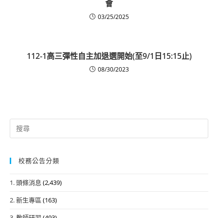
會
03/25/2025
112-1高三彈性自主加退選開始(至9/1日15:15止)
08/30/2023
Search
for:
校務公告分類
1. 頭條消息
(2,439)
2. 新生專區
(163)
3. 教師研習
(493)