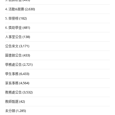
4. 活動&競賽
(2,630)
5. 榮譽榜
(182)
6. 獎助學金
(481)
人事室公告
(138)
公告來文
(3,171)
圖書館公告
(433)
學務處公告
(2,721)
學生事務
(6,433)
家長事務
(4,564)
教務處公告
(3,532)
教師甄選
(42)
未分類
(1,285)