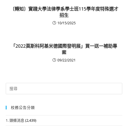
〔轉知〕實踐大學法律學系學士班115學年度特殊選才
招生
10/15/2025
「2022莫斯科阿基米德國際發明展」買一送一補助專
案
09/22/2021
Search
for:
校務公告分類
1. 頭條消息
(2,439)