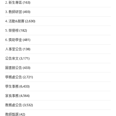
2. 新生專區
(163)
3. 教師研習
(493)
4. 活動&競賽
(2,630)
5. 榮譽榜
(182)
6. 獎助學金
(481)
人事室公告
(138)
公告來文
(3,171)
圖書館公告
(433)
學務處公告
(2,721)
學生事務
(6,433)
家長事務
(4,564)
教務處公告
(3,532)
教師甄選
(42)