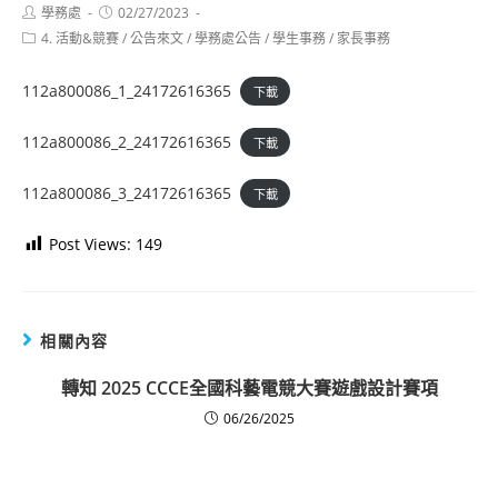
Post
Post
學務處
02/27/2023
author:
published:
Post
4. 活動&競賽
/
公告來文
/
學務處公告
/
學生事務
/
家長事務
category:
112a800086_1_24172616365
下載
112a800086_2_24172616365
下載
112a800086_3_24172616365
下載
Post Views:
149
相關內容
轉知 2025 CCCE全國科藝電競大賽遊戲設計賽項
06/26/2025