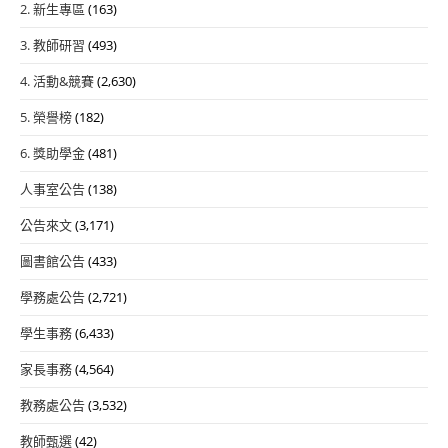
2. 新生專區
(163)
3. 教師研習
(493)
4. 活動&競賽
(2,630)
5. 榮譽榜
(182)
6. 獎助學金
(481)
人事室公告
(138)
公告來文
(3,171)
圖書館公告
(433)
學務處公告
(2,721)
學生事務
(6,433)
家長事務
(4,564)
教務處公告
(3,532)
教師甄選
(42)