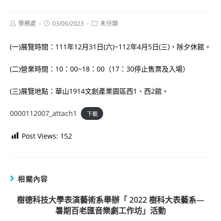
Post
Post
Post
學務處
03/06/2023
未分類
author:
published:
category:
(一)展覽時間：111年12月31日(六)~112年4月5日(三)，除夕休館。
(二)營業時間：10：00~18：00（17：30停止售票及入場）
(三)展覽地點：華山1914文創產業園區西1、西2館。
0000112007_attach1
下載
Post Views:
152
相關內容
樹德科技大學表演藝術系舉辦「 2022 樹科大表藝系—
暑期百老匯音樂劇工作坊」活動