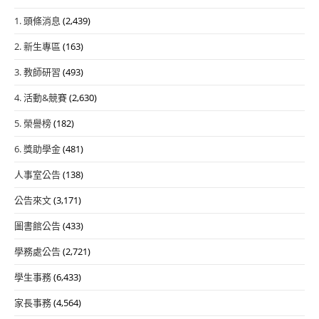
1. 頭條消息
(2,439)
2. 新生專區
(163)
3. 教師研習
(493)
4. 活動&競賽
(2,630)
5. 榮譽榜
(182)
6. 獎助學金
(481)
人事室公告
(138)
公告來文
(3,171)
圖書館公告
(433)
學務處公告
(2,721)
學生事務
(6,433)
家長事務
(4,564)