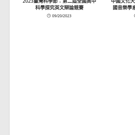
2023臺灣科學節：第二屆全國高中
中國文化大
科學探究英文辯論競賽
國音樂學
09/20/2023