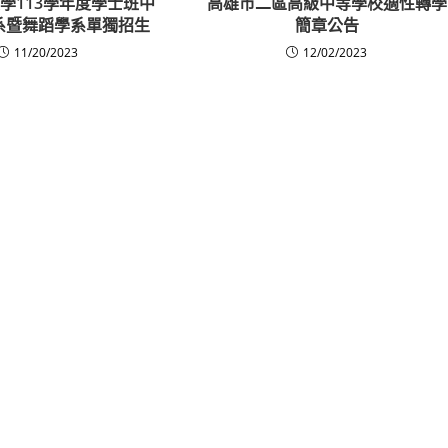
學113學年度學士班中
高雄市二區高級中等學校適性轉學
系暨舞蹈學系單獨招生
簡章公告
11/20/2023
12/02/2023