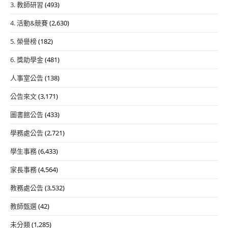
3. 教師研習
(493)
4. 活動&競賽
(2,630)
5. 榮譽榜
(182)
6. 獎助學金
(481)
人事室公告
(138)
公告來文
(3,171)
圖書館公告
(433)
學務處公告
(2,721)
學生事務
(6,433)
家長事務
(4,564)
教務處公告
(3,532)
教師甄選
(42)
未分類
(1,285)