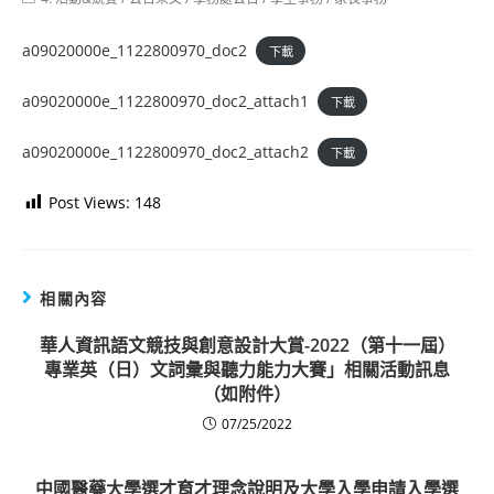
category:
a09020000e_1122800970_doc2
下載
a09020000e_1122800970_doc2_attach1
下載
a09020000e_1122800970_doc2_attach2
下載
Post Views:
148
相關內容
華人資訊語文競技與創意設計大賞-2022（第十一屆）
專業英（日）文詞彙與聽力能力大賽」相關活動訊息
（如附件）
07/25/2022
中國醫藥大學選才育才理念說明及大學入學申請入學選