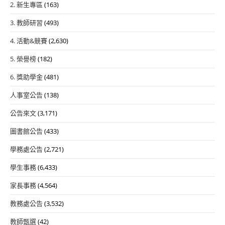
2. 新生專區
(163)
3. 教師研習
(493)
4. 活動&競賽
(2,630)
5. 榮譽榜
(182)
6. 獎助學金
(481)
人事室公告
(138)
公告來文
(3,171)
圖書館公告
(433)
學務處公告
(2,721)
學生事務
(6,433)
家長事務
(4,564)
教務處公告
(3,532)
教師甄選
(42)