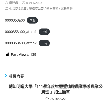
Post
Post
學務處
03/11/2023
author:
published:
Post
4. 活動&競賽
/
學務處公告
/
學生事務
/
家長事務
category:
0000353a00
下載
0000353a00_attch1
下載
0000353a00_attch2
下載
Post Views:
139
相關內容
轉知明道大學「111學年度智慧暨精緻農業學系農業公
費班 」招生簡章
03/18/2022