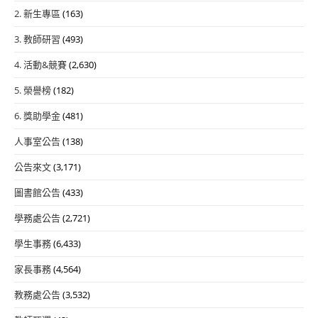
2. 新生專區
(163)
3. 教師研習
(493)
4. 活動&競賽
(2,630)
5. 榮譽榜
(182)
6. 獎助學金
(481)
人事室公告
(138)
公告來文
(3,171)
圖書館公告
(433)
學務處公告
(2,721)
學生事務
(6,433)
家長事務
(4,564)
教務處公告
(3,532)