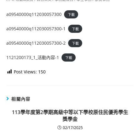
category:
a09540000q112030057300
下載
a09540000q112030057300-1
下載
a09540000q112030057300-2
下載
1121200173_1_活動內容-1
下載
Post Views:
150
相關內容
113學年度第2學期高級中等以下學校原住民優秀學生
獎學金
02/17/2025