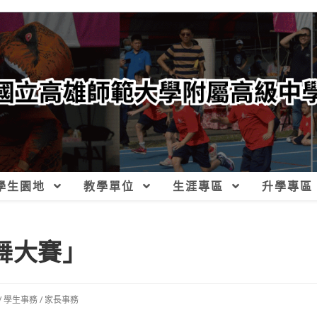
學生園地
教學單位
生涯專區
升學專區
舞大賽」
/
學生事務
/
家長事務