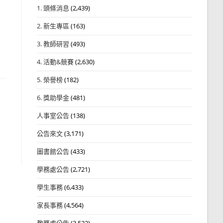
1. 頭條消息
(2,439)
2. 新生專區
(163)
3. 教師研習
(493)
4. 活動&競賽
(2,630)
5. 榮譽榜
(182)
6. 獎助學金
(481)
人事室公告
(138)
公告來文
(3,171)
圖書館公告
(433)
學務處公告
(2,721)
學生事務
(6,433)
家長事務
(4,564)
教務處公告
(3,532)