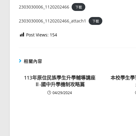
2303030006_1120202466
下載
2303030006_1120202466_attach1
下載
Post Views:
154
相關內容
113年原住民族學生升學輔導講座
本校學生學
Ⅱ-國中升學機制攻略篇
04/29/2024