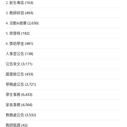
2. 新生專區
(163)
3. 教師研習
(493)
4. 活動&競賽
(2,630)
5. 榮譽榜
(182)
6. 獎助學金
(481)
人事室公告
(138)
公告來文
(3,171)
圖書館公告
(433)
學務處公告
(2,721)
學生事務
(6,433)
家長事務
(4,564)
教務處公告
(3,532)
教師甄選
(42)