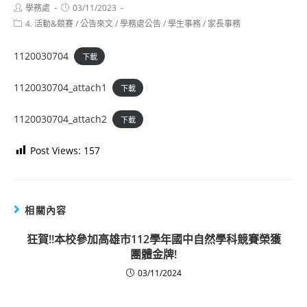
Post
Post
學務處
03/11/2023
author:
published:
Post
4. 活動&競賽
/
公告來文
/
學務處公告
/
學生事務
/
家長事務
category:
1120030704
下載
1120030704_attach1
下載
1120030704_attach2
下載
Post Views:
157
相關內容
狂賀!!本校參加高雄市112學年國中自然學科競賽榮獲
團體金牌!
03/11/2024