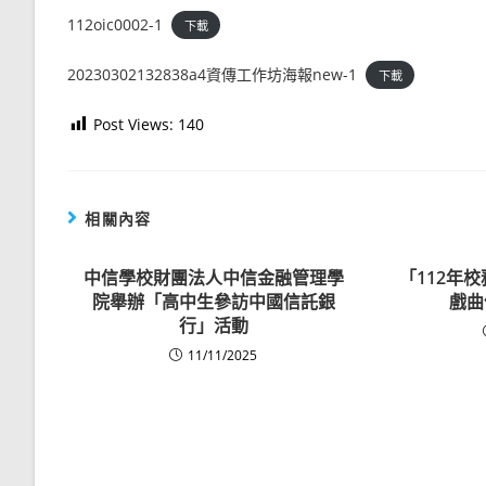
112oic0002-1
下載
20230302132838a4資傳工作坊海報new-1
下載
Post Views:
140
相關內容
中信學校財團法人中信金融管理學
「112年
院舉辦「高中生參訪中國信託銀
戲曲
行」活動
11/11/2025