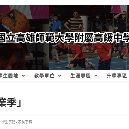
學生園地
教學單位
生涯專區
升學專區
畢業季」
/
學生事務
/
家長事務