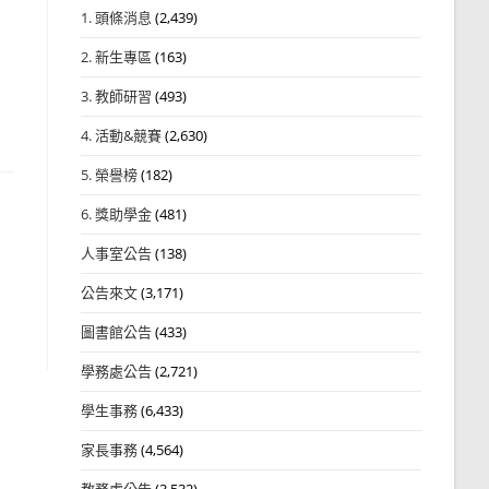
1. 頭條消息
(2,439)
2. 新生專區
(163)
3. 教師研習
(493)
4. 活動&競賽
(2,630)
5. 榮譽榜
(182)
6. 獎助學金
(481)
人事室公告
(138)
公告來文
(3,171)
圖書館公告
(433)
學務處公告
(2,721)
學生事務
(6,433)
家長事務
(4,564)
教務處公告
(3,532)