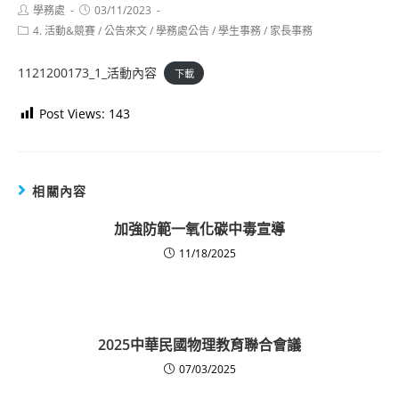
Post
Post
學務處
03/11/2023
author:
published:
Post
4. 活動&競賽
/
公告來文
/
學務處公告
/
學生事務
/
家長事務
category:
1121200173_1_活動內容
下載
Post Views:
143
相關內容
加強防範一氧化碳中毒宣導
11/18/2025
2025中華民國物理教育聯合會議
07/03/2025