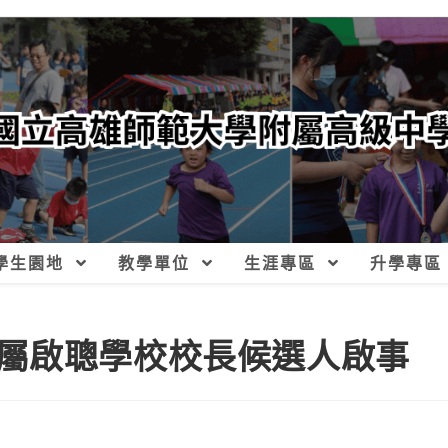
學生園地
教學單位
生涯專區
升學專區
屬啟聰學校校長候選人啟事