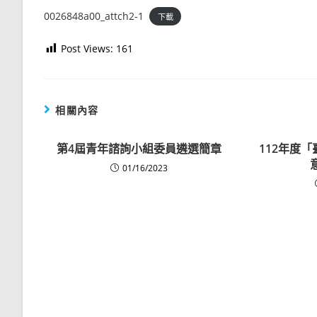
0026848a00_attch2-1
下載
Post Views:
161
相關內容
第4屆青年諮詢小組委員遴選簡章
112年度
01/16/2023