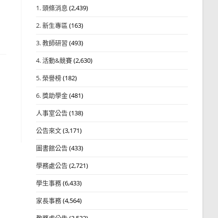
1. 頭條消息
(2,439)
2. 新生專區
(163)
3. 教師研習
(493)
4. 活動&競賽
(2,630)
5. 榮譽榜
(182)
6. 獎助學金
(481)
人事室公告
(138)
公告來文
(3,171)
圖書館公告
(433)
學務處公告
(2,721)
學生事務
(6,433)
家長事務
(4,564)
教務處公告
(3,532)