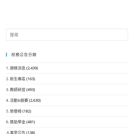
Search
for:
校務公告分類
1. 頭條消息
(2,439)
2. 新生專區
(163)
3. 教師研習
(493)
4. 活動&競賽
(2,630)
5. 榮譽榜
(182)
6. 獎助學金
(481)
人事室公告
(138)