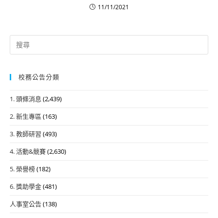
11/11/2021
Search
for:
校務公告分類
1. 頭條消息
(2,439)
2. 新生專區
(163)
3. 教師研習
(493)
4. 活動&競賽
(2,630)
5. 榮譽榜
(182)
6. 獎助學金
(481)
人事室公告
(138)