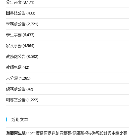
公告來文
(3,171)
圖書館公告
(433)
學務處公告
(2,721)
學生事務
(6,433)
家長事務
(4,564)
教務處公告
(3,532)
教師甄選
(42)
未分類
(1,285)
總務處公告
(42)
輔導室公告
(1,222)
近期文章
重要
衛生組
115年度健康促進創意競賽-健康新視界海報設計與電繪比賽