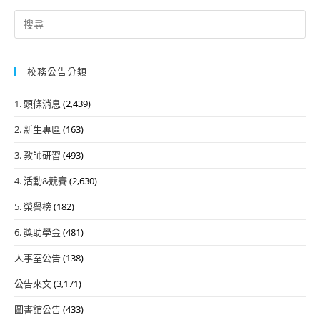
Search
for:
校務公告分類
1. 頭條消息
(2,439)
2. 新生專區
(163)
3. 教師研習
(493)
4. 活動&競賽
(2,630)
5. 榮譽榜
(182)
6. 獎助學金
(481)
人事室公告
(138)
公告來文
(3,171)
圖書館公告
(433)