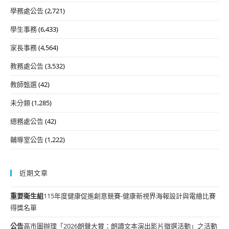
學務處公告
(2,721)
學生事務
(6,433)
家長事務
(4,564)
教務處公告
(3,532)
教師甄選
(42)
未分類
(1,285)
總務處公告
(42)
輔導室公告
(1,222)
近期文章
重要
衛生組
115年度健康促進創意競賽-健康新視界海報設計與電繪比賽
得獎名單
公告
高市圖辦理「2026朗聲大賞：朗讀文本演出影片徵選活動」之活動