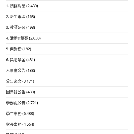
1. 頭條消息
(2,439)
2. 新生專區
(163)
3. 教師研習
(493)
4. 活動&競賽
(2,630)
5. 榮譽榜
(182)
6. 獎助學金
(481)
人事室公告
(138)
公告來文
(3,171)
圖書館公告
(433)
學務處公告
(2,721)
學生事務
(6,433)
家長事務
(4,564)