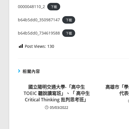
0000048110_2
下載
b64b5dd0_350987147
下載
b64b5dd0_734619588
下載
Post Views:
130
相關內容
國立陽明交通大學-「高中生
高雄市「學
TOEIC 聽說讀寫班」、「 高中生
代表
Critical Thinking 批判思考班」
05/03/2022