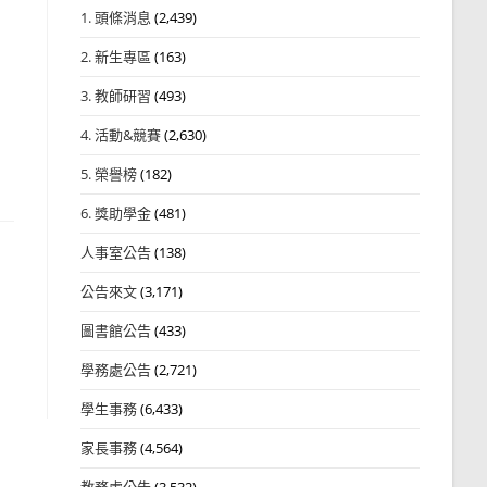
1. 頭條消息
(2,439)
2. 新生專區
(163)
3. 教師研習
(493)
4. 活動&競賽
(2,630)
5. 榮譽榜
(182)
6. 獎助學金
(481)
人事室公告
(138)
公告來文
(3,171)
圖書館公告
(433)
學務處公告
(2,721)
學生事務
(6,433)
家長事務
(4,564)
教務處公告
(3,532)