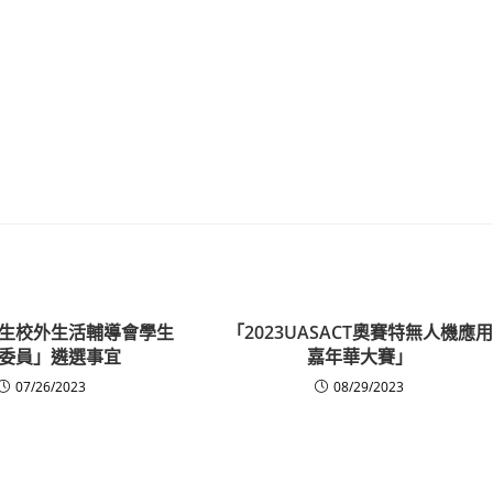
生校外生活輔導會學生
「2023UASACT奧賽特無人機應用
委員」遴選事宜
嘉年華大賽」
07/26/2023
08/29/2023