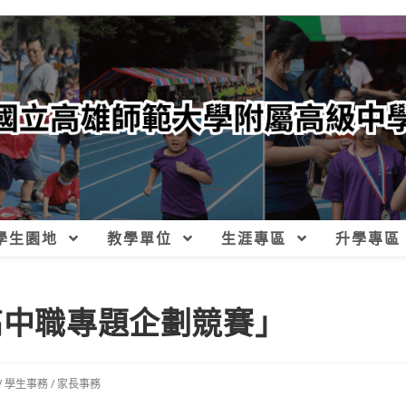
學生園地
教學單位
生涯專區
升學專區
高中職專題企劃競賽」
/
學生事務
/
家長事務