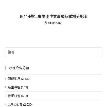
📝114學年度學測注意事項及試場分配圖
01/09/2025
Search
for:
校務公告分類
1. 頭條消息
(2,439)
2. 新生專區
(163)
3. 教師研習
(493)
4. 活動&競賽
(2,630)