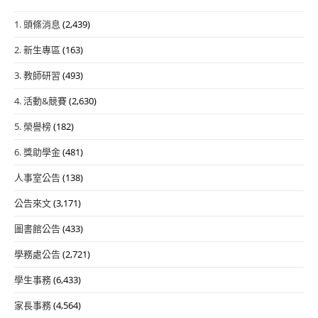
1. 頭條消息
(2,439)
2. 新生專區
(163)
3. 教師研習
(493)
4. 活動&競賽
(2,630)
5. 榮譽榜
(182)
6. 獎助學金
(481)
人事室公告
(138)
公告來文
(3,171)
圖書館公告
(433)
學務處公告
(2,721)
學生事務
(6,433)
家長事務
(4,564)