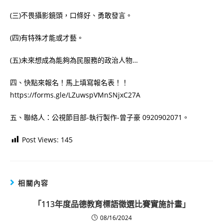
(三)不畏攝影鏡頭，口條好、勇敢發言。
(四)有特殊才能或才藝。
(五)未來想成為能夠為民服務的政治人物…
四、快點來報名！馬上填寫報名表！！
https://forms.gle/LZuwspVMnSNjxC27A
五、聯絡人：公視節目部-執行製作-曾子豪 0920902071。
Post Views:
145
相關內容
「113年度品德教育標語徵選比賽實施計畫」
08/16/2024