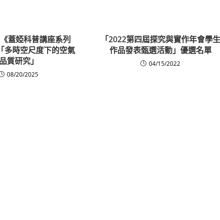
:《蓋婭科普講座系列
「2022第四屆探究與實作年會學
 「多時空尺度下的空氣
作品發表甄選活動」優選名單
品質研究」
04/15/2022
08/20/2025