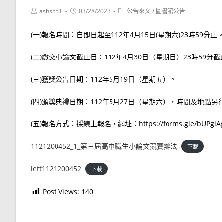
Post
Post
Post
ashs551
03/28/2023
公告來文
/
圖書館公告
author:
published:
category:
(一)報名時間：自即日起至112年4月15日(星期六)23時59分止
(二)繳交小論文截止日：112年4月30日（星期日）23時59分
(三)獲獎公告日期：112年5月19日（星期五）。
(四)頒獎典禮日期：112年5月27日（星期六），時間及地點另
(五)報名方式：採線上報名，網址：https://forms.gle/bUPgiA
1121200452_1_第三屆高中職生小論文競賽辦法
下載
lett1121200452
下載
Post Views:
140