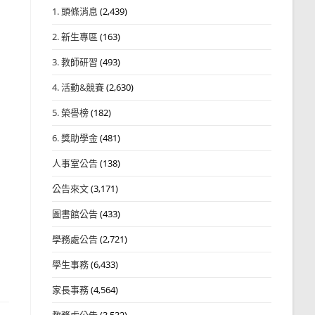
1. 頭條消息
(2,439)
2. 新生專區
(163)
3. 教師研習
(493)
4. 活動&競賽
(2,630)
5. 榮譽榜
(182)
6. 獎助學金
(481)
人事室公告
(138)
公告來文
(3,171)
圖書館公告
(433)
學務處公告
(2,721)
學生事務
(6,433)
家長事務
(4,564)
教務處公告
(3,532)