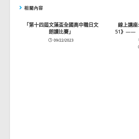
相關內容
「第十四屆文藻盃全國高中職日文
線上講座
朗讀比賽」
51》——
09/22/2023