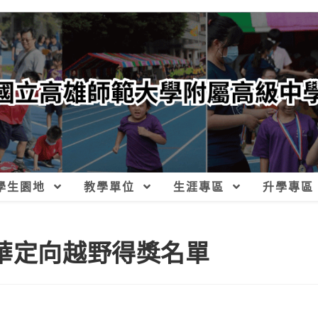
學生園地
教學單位
生涯專區
升學專區
年華定向越野得獎名單