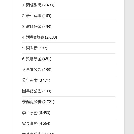
1. 頭條消息
(2,439)
2. 新生專區
(163)
3. 教師研習
(493)
4. 活動&競賽
(2,630)
5. 榮譽榜
(182)
6. 獎助學金
(481)
人事室公告
(138)
公告來文
(3,171)
圖書館公告
(433)
學務處公告
(2,721)
學生事務
(6,433)
家長事務
(4,564)
教務處公告
(3,532)