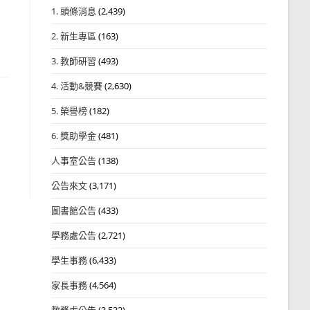
1. 頭條消息
(2,439)
2. 新生專區
(163)
3. 教師研習
(493)
4. 活動&競賽
(2,630)
5. 榮譽榜
(182)
6. 獎助學金
(481)
人事室公告
(138)
公告來文
(3,171)
圖書館公告
(433)
學務處公告
(2,721)
學生事務
(6,433)
家長事務
(4,564)
教務處公告
(3,532)