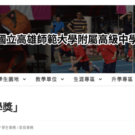
學生園地
教學單位
生涯專區
升學專區
學獎」
/
學生事務
/
家長事務