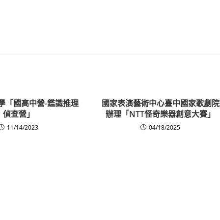
學「國高中營-鑑識推理
國家表演藝術中心臺中國家歌劇院
偵查營」
辦理「NTT怪奇樂器創意大賽」
11/14/2023
04/18/2025