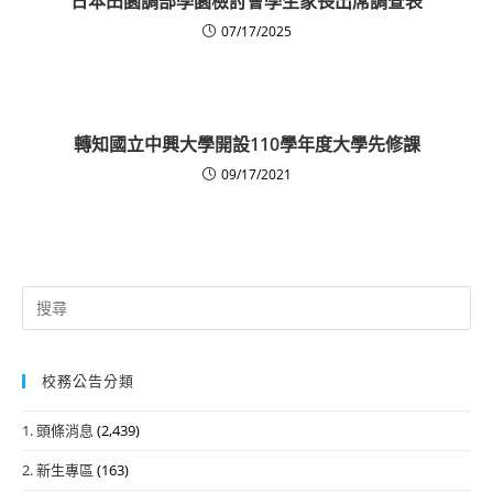
日本田園調部學園檢討會學生家長出席調查表
07/17/2025
轉知國立中興大學開設110學年度大學先修課
09/17/2021
Search
for:
校務公告分類
1. 頭條消息
(2,439)
2. 新生專區
(163)