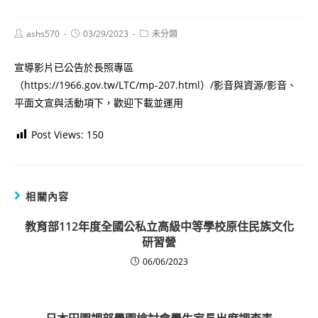
Post
Post
Post
ashs570
03/29/2023
未分類
author:
published:
category:
宣導影片已公告於長照專區
（https://1966.gov.tw/LTC/mp-207.html）/影音與資源/影音、
平面文宣與活動項下，歡迎下載並運用
Post Views:
150
相關內容
教育部112年度全國公私立高級中等學校原住民族文化
研習營
06/06/2023