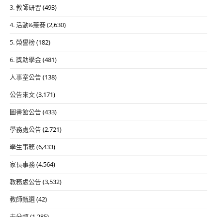
3. 教師研習
(493)
4. 活動&競賽
(2,630)
5. 榮譽榜
(182)
6. 獎助學金
(481)
人事室公告
(138)
公告來文
(3,171)
圖書館公告
(433)
學務處公告
(2,721)
學生事務
(6,433)
家長事務
(4,564)
教務處公告
(3,532)
教師甄選
(42)
未分類
(1,285)