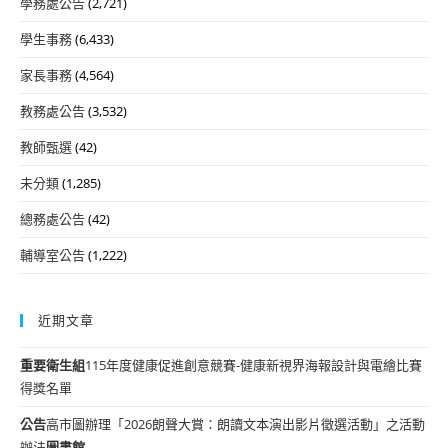
學務處公告
(2,721)
學生事務
(6,433)
家長事務
(4,564)
教務處公告
(3,532)
教師甄選
(42)
未分類
(1,285)
總務處公告
(42)
輔導室公告
(1,222)
近期文章
重要
衛生組
115年度健康促進創意競賽-健康新視界海報設計與電繪比賽
得獎名單
公告
高市圖辦理「2026朗聲大賞：朗讀文本演出影片徵選活動」之活動
辦法
圖書館