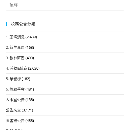
Search
for:
校務公告分類
1. 頭條消息
(2,439)
2. 新生專區
(163)
3. 教師研習
(493)
4. 活動&競賽
(2,630)
5. 榮譽榜
(182)
6. 獎助學金
(481)
人事室公告
(138)
公告來文
(3,171)
圖書館公告
(433)