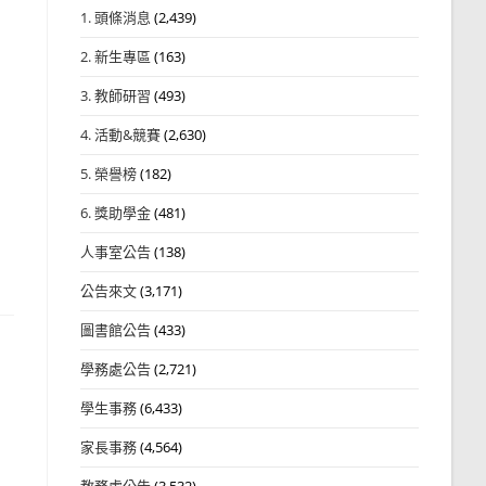
1. 頭條消息
(2,439)
2. 新生專區
(163)
3. 教師研習
(493)
4. 活動&競賽
(2,630)
5. 榮譽榜
(182)
6. 獎助學金
(481)
人事室公告
(138)
公告來文
(3,171)
圖書館公告
(433)
學務處公告
(2,721)
學生事務
(6,433)
家長事務
(4,564)
教務處公告
(3,532)