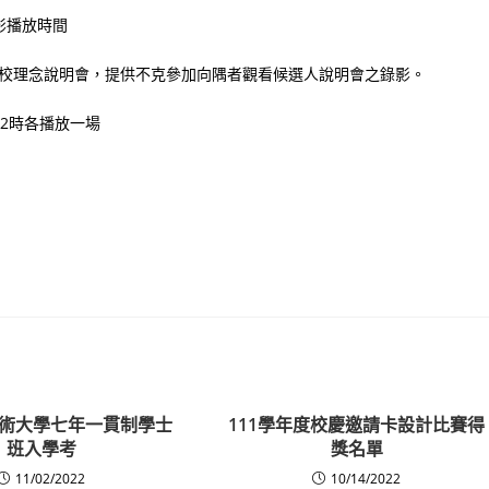
影播放時間
人治校理念說明會，提供不克參加向隅者觀看候選人說明會之錄影。
午2時各播放一場
術大學七年一貫制學士
111學年度校慶邀請卡設計比賽得
班入學考
獎名單
11/02/2022
10/14/2022