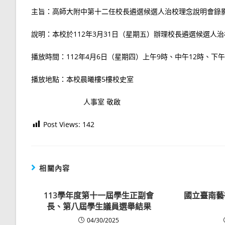
主旨：高師大附中第十二任校長遴選候選人治校理念說明會錄
說明：本校於112年3月31日（星期五）辦理校長遴選候選
播放時間：112年4月6日（星期四）上午9時、中午12時、下
播放地點：本校晨曦樓5樓校史室
人事室 敬啟
Post Views:
142
相關內容
113學年度第十一屆學生正副會
國立臺南藝
長、第八屆學生議員選舉結果
04/30/2025