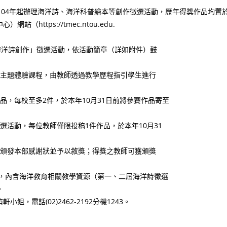
104年起辦理海洋詩、海洋科普繪本等創作徵選活動，歷年得獎作品均置
ttps://tmec.ntou.edu.
海洋詩創作」徵選活動，依活動簡章（詳如附件）鼓
關主題體驗課程，由教師透過教學歷程指引學生進行
品，每校至多2件，於本年10月31日前將參賽作品寄至
選活動，每位教師僅限投稿1件作品，於本年10月31
將頒發本部感謝狀並予以敘獎；得獎之教師可獲頒獎
區，內含海洋教育相關教學資源（第一、二屆海洋詩徵選
。
電話(02)2462-2192分機1243。